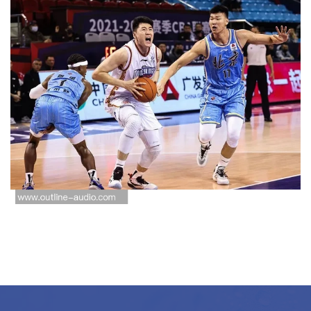
南京篮球队球员个人能力深度对比
与战术影响分析