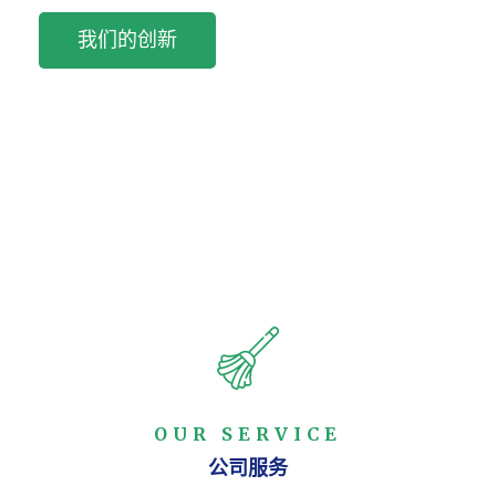
我们的创新
OUR SERVICE
公司服务