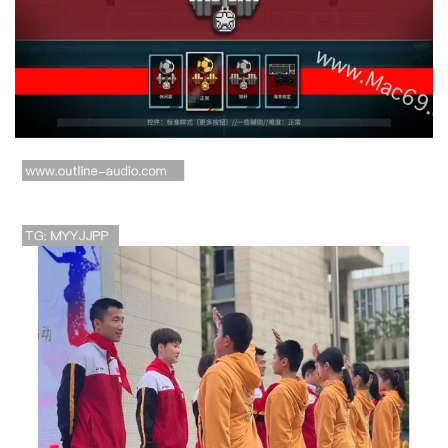
武汉排球队的战术解析与深度控制
策略探秘