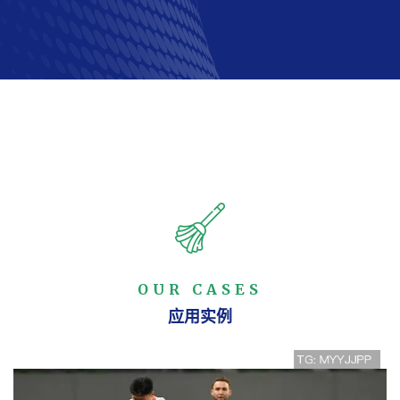
OUR CASES
应用实例