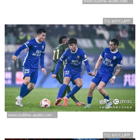
团结拼搏共铸辉煌杭州乒乓球队的
团队协作精神探讨