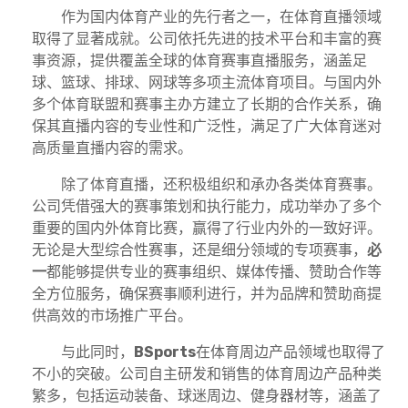
作为国内体育产业的先行者之一，在体育直播领域
取得了显著成就。公司依托先进的技术平台和丰富的赛
事资源，提供覆盖全球的体育赛事直播服务，涵盖足
球、篮球、排球、网球等多项主流体育项目。与国内外
多个体育联盟和赛事主办方建立了长期的合作关系，确
保其直播内容的专业性和广泛性，满足了广大体育迷对
高质量直播内容的需求。
除了体育直播，还积极组织和承办各类体育赛事。
公司凭借强大的赛事策划和执行能力，成功举办了多个
重要的国内外体育比赛，赢得了行业内外的一致好评。
无论是大型综合性赛事，还是细分领域的专项赛事，
必
一
都能够提供专业的赛事组织、媒体传播、赞助合作等
全方位服务，确保赛事顺利进行，并为品牌和赞助商提
供高效的市场推广平台。
与此同时，
BSports
在体育周边产品领域也取得了
不小的突破。公司自主研发和销售的体育周边产品种类
繁多，包括运动装备、球迷周边、健身器材等，涵盖了